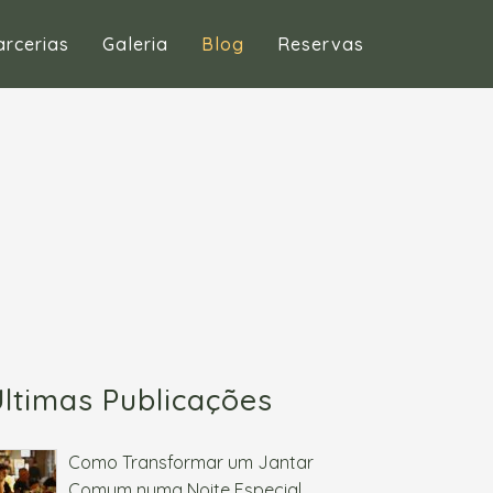
arcerias
Galeria
Blog
Reservas
ltimas Publicações
Como Transformar um Jantar
Comum numa Noite Especial