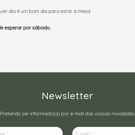
uer dia é um bom dia para estar à mesa.
e esperar por sábado.
Newsletter
Pretendo ser informado(a) por e-mail das vossas novidades