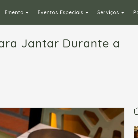
Ementa
Eventos Especiais
Serviços
P
para Jantar Durante a
Ú