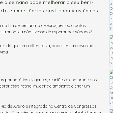
nte a semana pode melhorar o seu bem-
orto e experiências gastronómicas únicas.
do ao fim de semana, a celebrações ou a datas
 gastronómica não tivesse de esperar por sábado?
ais do que uma alternativa, pode ser uma escolha
vida.
s por horários exigentes, reuniões e compromissos.
ebrar essa rotina, mudar de ambiente e criar um
a Ria de Aveiro e integrado no Centro de Congressos
icado. O ambiente tranquilo e o serviço atento tornam