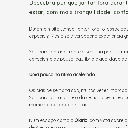
Descubra por que jantar fora dura
estar, com mais tranquilidade, conf
Durante muito tempo, jantar fora foi associa
especiais. Mas e se a verdadeira experiência
Sair para jantar durante a semana pode ser m
consciente de pausa, equilíbrio e qualidade de 
Uma pausa no ritmo acelerado
Os dias de semana são, muitas vezes, marcado
Sair para jantar a meio da semana permite qu
momento de descontração.
Num espaço como o
Olaria
, com vista sobre 
de Aveiro, essa pausa ganha ainda mais signif