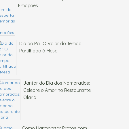
Emoções
Dia do Pai: O Valor do Tempo
Partilhado à Mesa
Jantar do Dia dos Namorados:
Celebre o Amor no Restaurante
Olaria
Como Harmonizar Pratos com