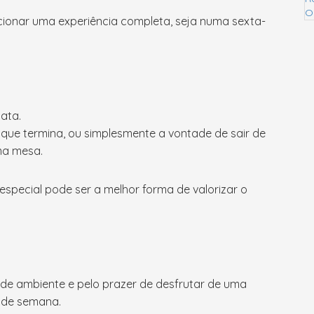
cionar uma experiência completa, seja numa sexta-
ata.
que termina, ou simplesmente a vontade de sair de
ma mesa.
pecial pode ser a melhor forma de valorizar o
 de ambiente e pelo prazer de desfrutar de uma
 de semana.