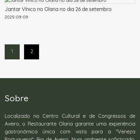
Jantar Vínico no Olaria no dia 26 de setembro
2025-09-09
1
2
Sobre
Localizado no Centro Cultural e de Congressos de
Aveiro, o Restaurante Olaria garante uma experiência
gastronómica única com vista para a "Veneza
Portuguesa": Ria de Aveiro. Num ambiente sofisticado,