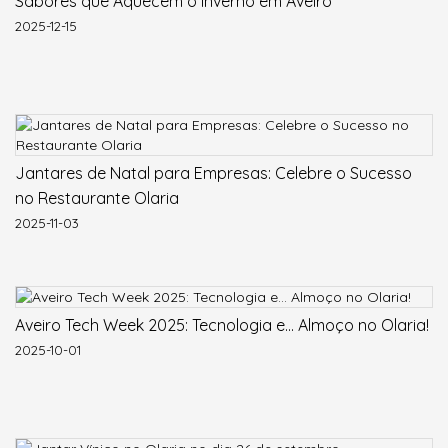
Sabores que Aquecem o Inverno em Aveiro
2025-12-15
Jantares de Natal para Empresas: Celebre o Sucesso
no Restaurante Olaria
2025-11-03
Aveiro Tech Week 2025: Tecnologia e... Almoço no Olaria!
2025-10-01