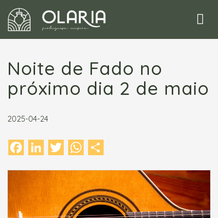
Toggle
naviga
Noite de Fado no
próximo dia 2 de maio
2025-04-24
Facebook
LinkedIn
Twitter
WhatsApp
Share