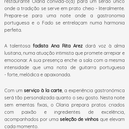
restaurante Olaria convida-o(a) para um serão único
onde a tradição se serve em prato cheio - literalmente.
Prepare-se para uma noite onde a gastronomia
portuguesa e o Fado se entrelaçam numa harmonia
perfeita.
A talentosa
fadista Ana Rita Arez
dará voz à alma
lusitana, numa atuação intimista que promete arrepiar e
emocionar. A sua presença enche a sala com a mesma
intensidade que uma nota de guitarra portuguesa
- forte, melódica e apaixonada.
Com um
serviço à la carte
, a experiência gastronómica
será tão personalizada quanto o seu gosto. Nesta noite
sem ementas fixas, o Olaria prepara pratos criados
com paixão e ingredientes de excelência,
acompanhados por uma
seleção de vinhos
que elevam
cada momento.