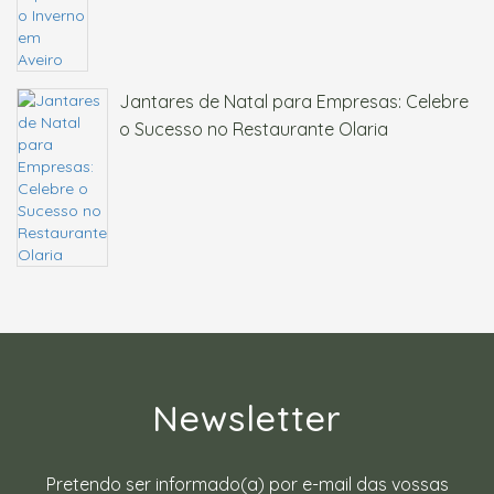
Jantares de Natal para Empresas: Celebre
o Sucesso no Restaurante Olaria
Newsletter
Pretendo ser informado(a) por e-mail das vossas