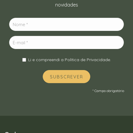
novidades
Li e compreendi a
Política de Privacidade
.
SUBSCREVER
* Campo obrigatório