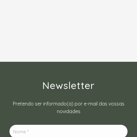
Newsletter
Pretendo ser informado(a) por e-mail das vossas
novidades