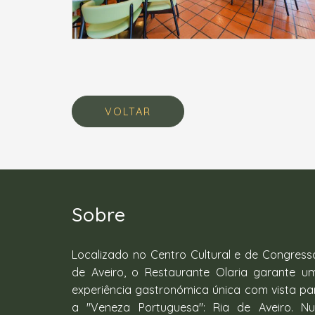
VOLTAR
Sobre
Localizado no Centro Cultural e de Congress
de Aveiro, o Restaurante Olaria garante u
experiência gastronómica única com vista pa
a "Veneza Portuguesa": Ria de Aveiro. N