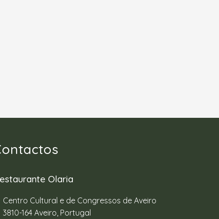
Contactos
estaurante Olaria
Centro Cultural e de Congressos de Aveiro
3810-164 Aveiro, Portugal