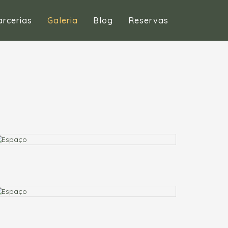
arcerias
Galeria
Blog
Reservas