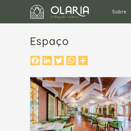
Sobre
Espaço
Facebook
LinkedIn
Twitter
WhatsApp
Share