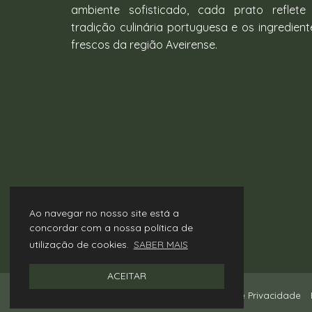
ambiente sofisticado, cada prato reflete
tradição culinária portuguesa e os ingredient
frescos da região Aveirense.
Ao navegar no nosso site está a
concordar com a nossa política de
utilização de cookies.
SABER MAIS
ACEITAR
© 2026 Restaurante Olaria
Política de Privacidade