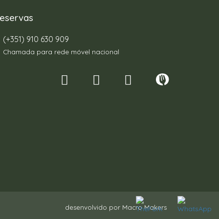
eservas
(+351) 910 630 909
Chamada para rede móvel nacional
desenvolvido por
Macro Makers