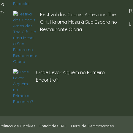
 a
R
es
Festival dos Canais: Antes dos The
Gift, Há uma Mesa à Sua Espera no
Restaurante Olaria
Onde Levar Alguém no Primeiro
Encontro?
Política de Cookies
Entidades RAL
Livro de Reclamações